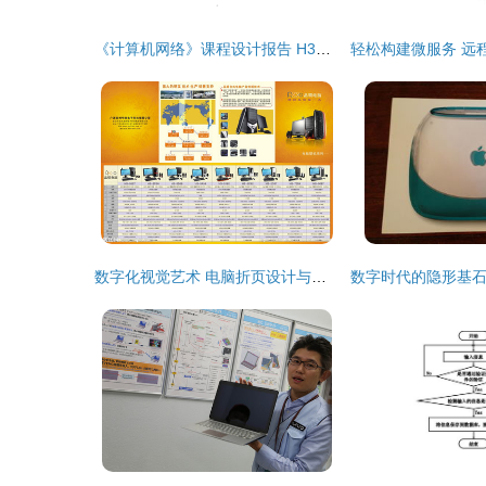
《计算机网络》课程设计报告 H3C高性能园区网络设计与局域网服务器配置
数字化视觉艺术 电脑折页设计与矢量图库在广告海报与网络成果转让中的应用