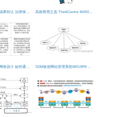
计算机网络设计成果转让 法律保护与商业实践
高效商用之选 ThinkCentre M4500T台式电脑在企业网络升级中的价值与应用
从职高到计算机网络设计 如何通过成果转让迈入大专新天地
SSM旅游网站管理系统W019R9 附源码详解与新手入门指南