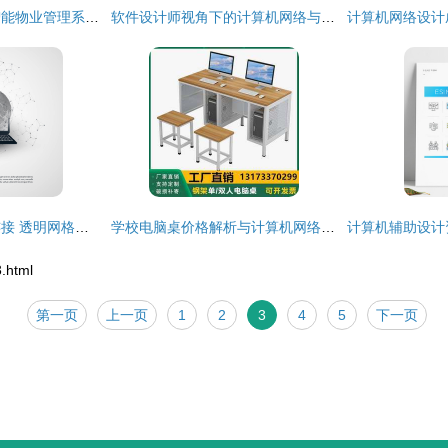
基于SpringBoot的智能物业管理系统设计与实现
软件设计师视角下的计算机网络与网络设计精要笔记
云计算与全球网络连接 透明网格化时代下的移动互联设计
学校电脑桌价格解析与计算机网络设计优化指南
.html
第一页
上一页
1
2
3
4
5
下一页