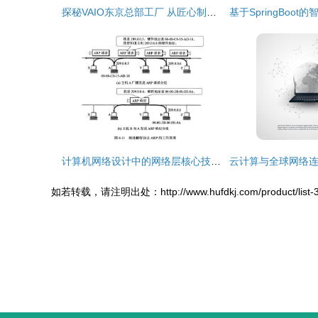
探秘VAIO东京总部工厂 从匠心制造到创新网络设计成果的转让
计算机网络设计中的网络层核心技术与挑战
如若转载，请注明出处：http://www.hufdkj.com/product/list-3