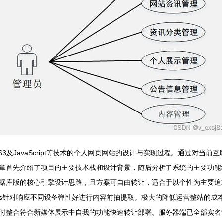
L5、CSS3及JavaScript等技术的个人网页网站的设计与实现过程。通
章首先介绍了项目的主要技术栈和设计背景，随后分析了系统的主要功能
据库版的核心引擎设计思路，且方案可自由转让，适合于以个性为主要追
p和Vue.js针对响应不同设备弹性好进行内容前抽提取。极大的降低运营整
时整合符合新媒体展示中自我的功能快速转让部署。服务器端已全部实名