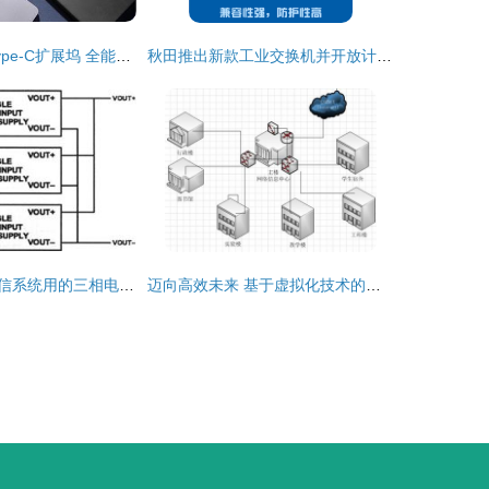
国民好物aigo Type-C扩展坞 全能扩展设计，计算机网络功能点亮高效体验
秋田推出新款工业交换机并开放计算机网络设计成果转让
计算机网络与电信系统用的三相电源配置08-100设计详解
迈向高效未来 基于虚拟化技术的企业局域网设计与实现