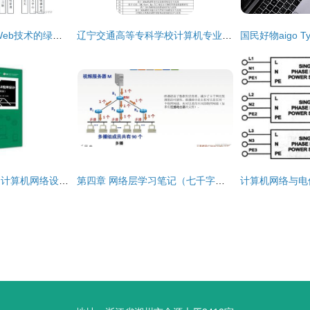
基于Spring Boot与Web技术的绿色环保网站设计与实现
辽宁交通高等专科学校计算机专业毕业设计选题参考 计算机网络设计
优化高并发场景下的计算机网络设计方案与转让分析
第四章 网络层学习笔记（七千字详细配图）