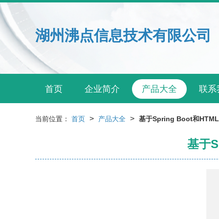
湖州沸点信息技术有限公司
首页
企业简介
产品大全
联系
>
>
当前位置：
首页
产品大全
基于Spring Boot和
基于S