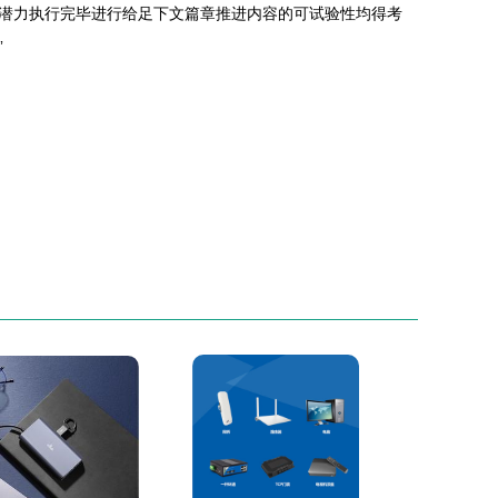
潜力执行完毕进行给足下文篇章推进内容的可试验性均得考
”