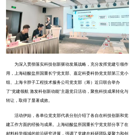
为深入贯彻落实科技创新驱动发展战略，充分发挥党建引领作
用，上海硅酸盐所国重长宁党支部、嘉定科委科协党支部第三党小
组、上海卡脖子工程技术服务公司党支部（筹）近日联合举办
了“党建领航 激发科创新动能”主题党日活动，聚焦科技成果转化与
转让，取得了显著成效。
活动伊始，各单位党支部代表分别介绍了各自在科技创新和党
建工作方面的经验与成果。上海硅酸盐所国重长宁党支部分享了在
材料科学领域的前沿研究进展，强调了党建在科研团队凝聚力和创