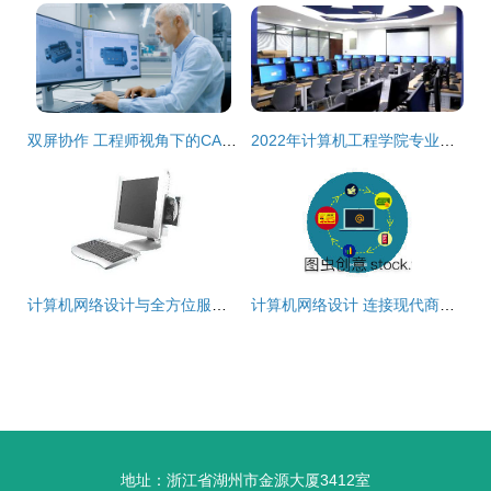
双屏协作 工程师视角下的CAD组件设计与智能制造网络
2022年计算机工程学院专业介绍——动漫制作技术专业（影视后期）与计算机网络设计
计算机网络设计与全方位服务 产品广告、网站建设与信息整合在南京
计算机网络设计 连接现代商务与数字世界的桥梁
地址：浙江省湖州市金源大厦3412室