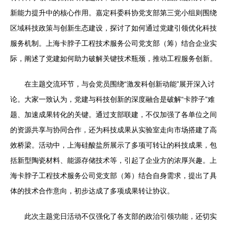
新能力提升中的核心作用。嘉定科委科协党支部第三党小组则围绕
区域科技政策与创新生态建设，探讨了如何通过党建引领优化科技
服务机制。上海卡脖子工程技术服务公司党支部（筹）结合企业实
际，阐述了党建如何助力破解关键技术瓶颈，推动工程服务创新。
在主题交流环节，与会党员围绕“激发科创新动能”展开深入讨
论。大家一致认为，党建与科技创新的深度融合是破解“卡脖子”难
题、加速成果转化的关键。通过支部联建，不仅加强了各单位之间
的资源共享与协同合作，还为科技成果从实验室走向市场搭建了高
效桥梁。活动中，上海硅酸盐所展示了多项可转让的科技成果，包
括新型陶瓷材料、能源存储技术等，引起了企业方的浓厚兴趣。上
海卡脖子工程技术服务公司党支部（筹）结合自身需求，提出了具
体的技术合作意向，初步达成了多项成果转让协议。
此次主题党日活动不仅强化了各支部的政治引领功能，还切实