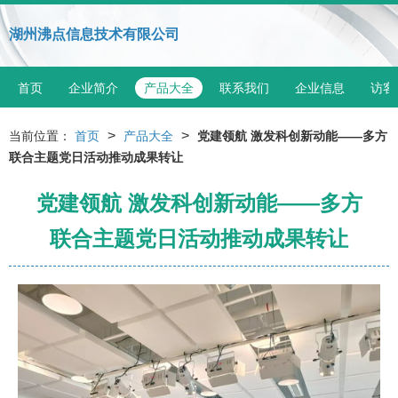
湖州沸点信息技术有限公司
首页
企业简介
产品大全
联系我们
企业信息
访客
>
>
当前位置：
首页
产品大全
党建领航 激发科创新动能——多方
联合主题党日活动推动成果转让
党建领航 激发科创新动能——多方
联合主题党日活动推动成果转让