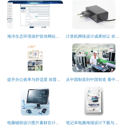
海洋生态环境保护宣传网站设计与实现
计算机网络设计成果转让 价值实现与风险防范
提升办公效率与舒适度 埃普原厂家笔记本电脑显示器增高架的多功能应用
从中国制造到中国智造 看中央驻合肥超级央企与国有民营制造业的计算机网络设计实力
电脑辅助设计图片素材在计算机网络设计成果转让中的价值与应用
笔记本电脑海报设计下载与计算机网络设计成果转让 数字化时代的创意与商业价值