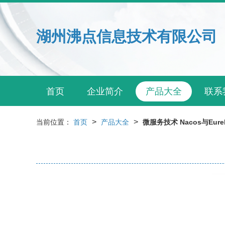
湖州沸点信息技术有限公司
首页
企业简介
产品大全
联系
>
>
当前位置：
首页
产品大全
微服务技术 Nacos与Eur