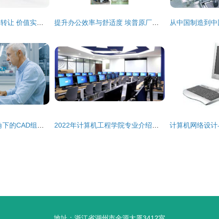
计算机网络设计成果转让 价值实现与风险防范
提升办公效率与舒适度 埃普原厂家笔记本电脑显示器增高架的多功能应用
双屏协作 工程师视角下的CAD组件设计与智能制造网络
2022年计算机工程学院专业介绍——动漫制作技术专业（影视后期）与计算机网络设计
地址：浙江省湖州市金源大厦3412室