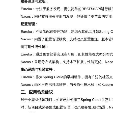
服务注册与发现
：
Eureka：专注于服务发现，提供简单的RESTful A
Nacos：同样支持服务注册与发现，但提供了更丰富的功能
配置管理
：
Eureka：不提供配置管理功能，需结合其他工具如Spring Cl
Nacos：内置了配置管理模块，支持动态配置推送、版本
高可用性与性能
：
Eureka：通过集群部署实现高可用，但其性能在大型分
Nacos：采用分布式架构，支持水平扩展，性能更优。Na
生态系统与社区支持
：
Eureka：作为Spring Cloud的早期组件，拥有广泛的社
Nacos：由阿里巴巴持续维护，与云原生技术栈（如Kuber
三、应用场景建议
对于小型或遗留项目，如果已经使用了Spring Cloud生
对于新项目或需要集成配置管理、动态服务发现的场景，Na