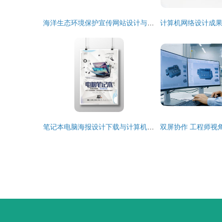
海洋生态环境保护宣传网站设计与实现
笔记本电脑海报设计下载与计算机网络设计成果转让 数字化时代的创意与商业价值