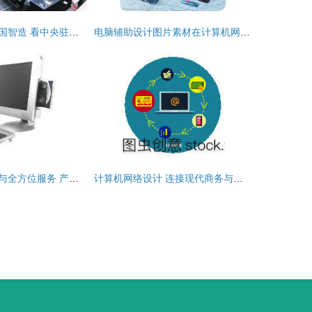
从中国制造到中国智造 看中央驻合肥超级央企与国有民营制造业的计算机网络设计实力
电脑辅助设计图片素材在计算机网络设计成果转让中的价值与应用
计算机网络设计与全方位服务 产品广告、网站建设与信息整合在南京
计算机网络设计 连接现代商务与数字世界的桥梁