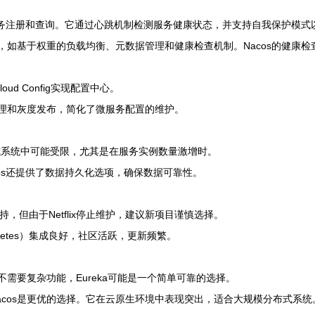
PI进行服务注册和查询。它通过心跳机制检测服务健康状态，并支持自我保护模
，如基于权重的负载均衡、元数据管理和健康检查机制。Nacos的健康检查更
oud Config实现配置中心。
管理和灰度发布，简化了微服务配置的维护。
布式系统中可能受限，尤其是在服务实例数量激增时。
cos还提供了数据持久化选项，确保数据可靠性。
区支持，但由于Netflix停止维护，建议新项目谨慎选择。
netes）集成良好，社区活跃，更新频繁。
态且不需要复杂功能，Eureka可能是一个简单可靠的选择。
cos是更优的选择。它在云原生环境中表现突出，适合大规模分布式系统