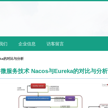
我们
企业信息
访客留言
eka的对比与分析
微服务技术 Nacos与Eureka的对比与分析