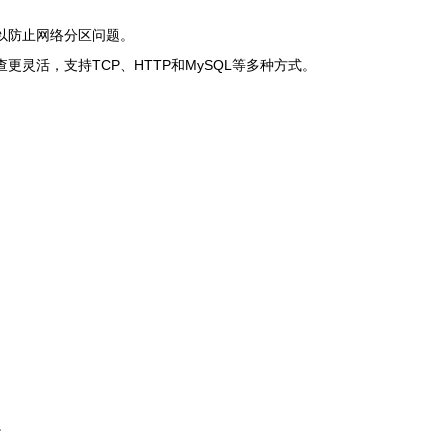
式以防止网络分区问题。
灵活，支持TCP、HTTP和MySQL等多种方式。
。