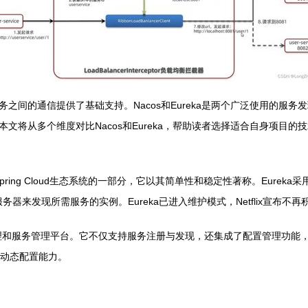
之间的通信提供了基础支持。Nacos和Eureka是两个广泛使用的服
将从多个维度对比Nacos和Eureka，帮助读者选择适合自身项目的
pring Cloud生态系统的一部分，它以其简单性和稳定性著称。Eurek
服务器来发现所需服务的实例。Eureka已进入维护模式，Netflix宣布不
和服务管理平台。它不仅支持服务注册与发现，还集成了配置管理功能，提
和动态配置能力。