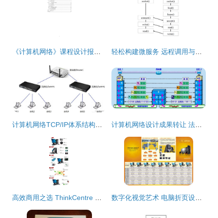
《计算机网络》课程设计报告 H3C高性能园区网络设计与局域网服务器配置
轻松构建微服务 远程调用与计算机网络设计成果转让
计算机网络TCP/IP体系结构及各层协议概述
计算机网络设计成果转让 法律保护与商业实践
高效商用之选 ThinkCentre M4500T台式电脑在企业网络升级中的价值与应用
数字化视觉艺术 电脑折页设计与矢量图库在广告海报与网络成果转让中的应用