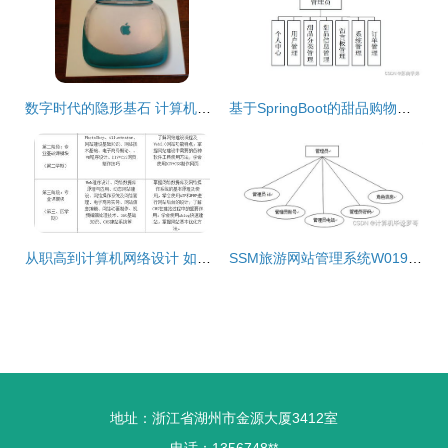
数字时代的隐形基石 计算机网络设计如何重塑人类文明
基于SpringBoot的甜品购物网站设计与计算机网络架构实现及成果转让
从职高到计算机网络设计 如何通过成果转让迈入大专新天地
SSM旅游网站管理系统W019R9 附源码详解与新手入门指南
地址：浙江省湖州市金源大厦3412室