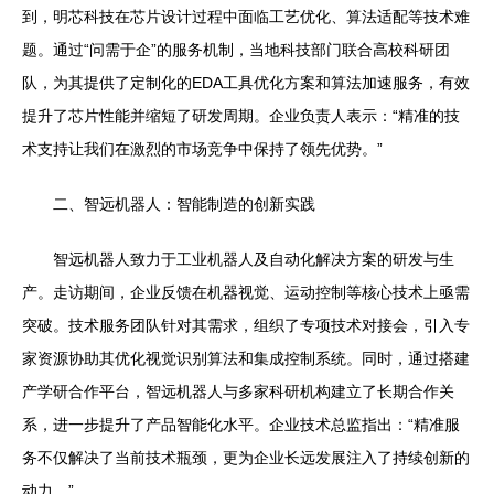
到，明芯科技在芯片设计过程中面临工艺优化、算法适配等技术难
题。通过“问需于企”的服务机制，当地科技部门联合高校科研团
队，为其提供了定制化的EDA工具优化方案和算法加速服务，有效
提升了芯片性能并缩短了研发周期。企业负责人表示：“精准的技
术支持让我们在激烈的市场竞争中保持了领先优势。”
二、智远机器人：智能制造的创新实践
智远机器人致力于工业机器人及自动化解决方案的研发与生
产。走访期间，企业反馈在机器视觉、运动控制等核心技术上亟需
突破。技术服务团队针对其需求，组织了专项技术对接会，引入专
家资源协助其优化视觉识别算法和集成控制系统。同时，通过搭建
产学研合作平台，智远机器人与多家科研机构建立了长期合作关
系，进一步提升了产品智能化水平。企业技术总监指出：“精准服
务不仅解决了当前技术瓶颈，更为企业长远发展注入了持续创新的
动力。”