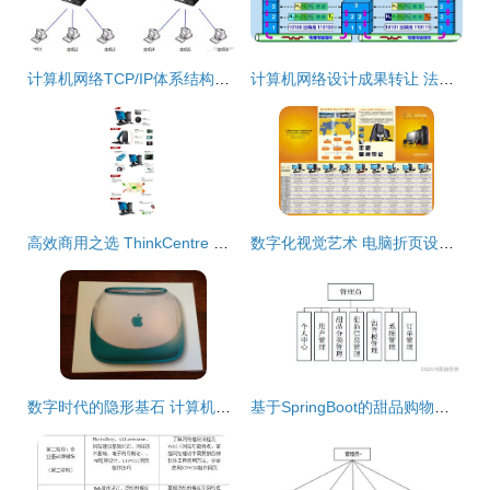
计算机网络TCP/IP体系结构及各层协议概述
计算机网络设计成果转让 法律保护与商业实践
高效商用之选 ThinkCentre M4500T台式电脑在企业网络升级中的价值与应用
数字化视觉艺术 电脑折页设计与矢量图库在广告海报与网络成果转让中的应用
数字时代的隐形基石 计算机网络设计如何重塑人类文明
基于SpringBoot的甜品购物网站设计与计算机网络架构实现及成果转让